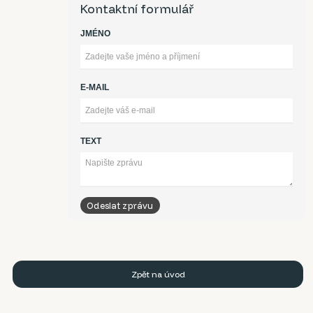
Kontaktní formulář
JMÉNO
E-MAIL
TEXT
Zpět na úvod