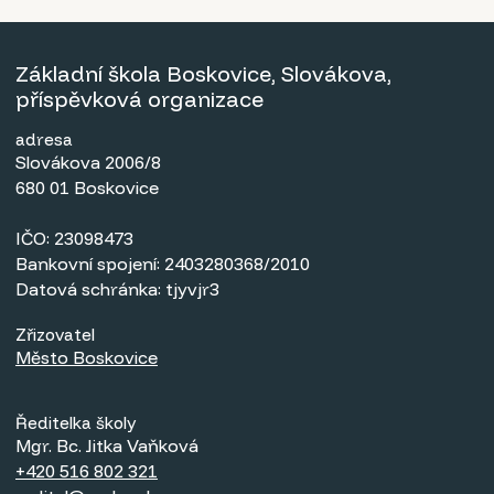
Základní škola Boskovice, Slovákova,
příspěvková organizace
adresa
Slovákova 2006/8
680 01 Boskovice
IČO: 23098473
Bankovní spojení: 2403280368/2010
Datová schránka: tjyvjr3
Zřizovatel
Město Boskovice
Ředitelka školy
Mgr. Bc. Jitka Vaňková
+420 516 802 321