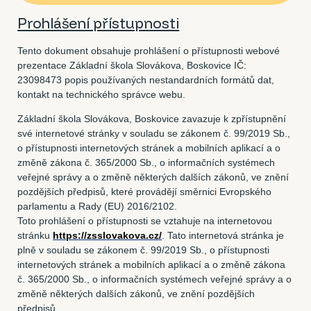
Prohlášení přístupnosti
Tento dokument obsahuje prohlášení o přístupnosti webové
prezentace Základní škola Slovákova, Boskovice IČ:
23098473 popis používaných nestandardních formátů dat,
kontakt na technického správce webu.
Základní škola Slovákova, Boskovice zavazuje k zpřístupnění
své internetové stránky v souladu se zákonem č. 99/2019 Sb.,
o přístupnosti internetových stránek a mobilních aplikací a o
změně zákona č. 365/2000 Sb., o informačních systémech
veřejné správy a o změně některých dalších zákonů, ve znění
pozdějších předpisů, které provádějí směrnici Evropského
parlamentu a Rady (EU) 2016/2102.
Toto prohlášení o přístupnosti se vztahuje na internetovou
stránku
https://zsslovakova.cz/
. Tato internetová stránka je
plně v souladu se zákonem č. 99/2019 Sb., o přístupnosti
internetových stránek a mobilních aplikací a o změně zákona
č. 365/2000 Sb., o informačních systémech veřejné správy a o
změně některých dalších zákonů, ve znění pozdějších
předpisů.