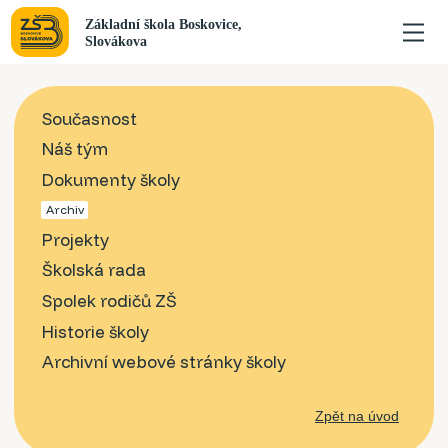
Současnost
Náš tým
Dokumenty školy
Archiv
Projekty
Školská rada
Spolek rodičů ZŠ
Historie školy
Archivní webové stránky školy
Zpět na úvod