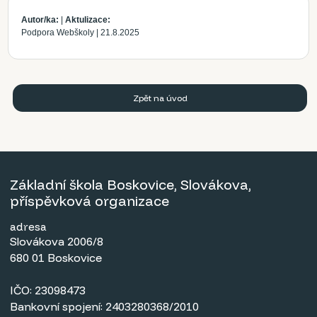
Autor/ka:
|
Aktulizace:
Podpora Webškoly
|
21.8.2025
Zpět na úvod
Základní škola Boskovice, Slovákova,
příspěvková organizace
adresa
Slovákova 2006/8
680 01 Boskovice
IČO: 23098473
Bankovní spojení: 2403280368/2010