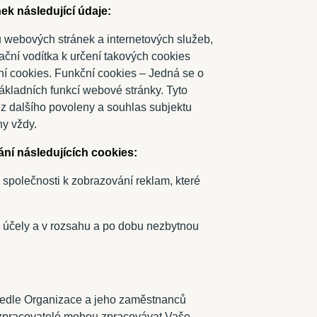
ek následující údaje:
u webových stránek a internetových služeb,
tační vodítka k určení takových cookies
lační cookies. Funkční cookies – Jedná se o
základních funkcí webové stránky. Tyto
z dalšího povoleny a souhlas subjektu
ny vždy.
ání následujících cookies:
 společnosti k zobrazování reklam, které
 účely a v rozsahu a po dobu nezbytnou
vedle Organizace a jeho zaměstnanců
ko zpracovatelé mohou zpracovávat Vaše