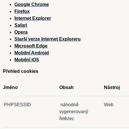
Google Chrome
Firefox
Internet Explorer
Safari
Opera
Starší verze Internet Exploreru
Microsoft Edge
Mobilní Android
Mobilní iOS
Přehled cookies
Jméno
Obsah
Nástroj
PHPSESSID
náhodně
Web
vygenerovaný
řetězec