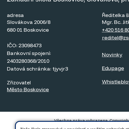
adresa
Ředitelka š
Slovákova 2006/8
Mgr. Bc. J
680 01 Boskovice
+420 516 8
reditel@zs
IČO: 23098473
Bankovní spojení:
Novinky
2403280368/2010
Edupage
Datová schránka: tjyvjr3
Whistlebl
Zřizovatel
Město Boskovice
Všechna práva vyhrazena. Copyrigh