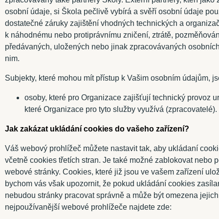
osobní údaje, si Škola pečlivě vybírá a svěří osobní údaje pou
dostatečné záruky zajištění vhodných technických a organiza
k náhodnému nebo protiprávnímu zničení, ztrátě, pozměňová
předávaných, uložených nebo jinak zpracovávaných osobních
nim.
Subjekty, které mohou mít přístup k Vašim osobním údajům, j
osoby, které pro Organizace zajišťují technický provoz ur
které Organizace pro tyto služby využívá (zpracovatelé).
Jak zakázat ukládání cookies do vašeho zařízení?
Váš webový prohlížeč můžete nastavit tak, aby ukládaní cooki
včetně cookies třetích stran. Je také možné zablokovat nebo po
webové stránky. Cookies, které již jsou ve vašem zařízení ulo
bychom vás však upozornit, že pokud ukládání cookies zasíla
nebudou stránky pracovat správně a může být omezena jejich 
nejpoužívanější webové prohlížeče najdete zde: