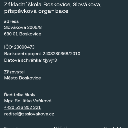
Základní škola Boskovice, Slovákova,
příspěvková organizace
adresa
Slovákova 2006/8
680 01 Boskovice
IČO: 23098473
Bankovní spojení: 2403280368/2010
Datová schránka: tjyvjr3
Zřizovatel
Město Boskovice
Ředitelka školy
Mgr. Bc. Jitka Vaňková
+420 516 802 321
reditel@zsslovakova.cz