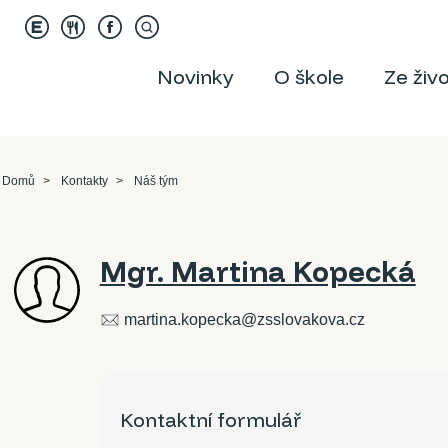
Novinky
O škole
Ze živ
Domů
Kontakty
Náš tým
Mgr. Martina Kopecká
martina.kopecka@zsslovakova.cz
Kontaktní formulář