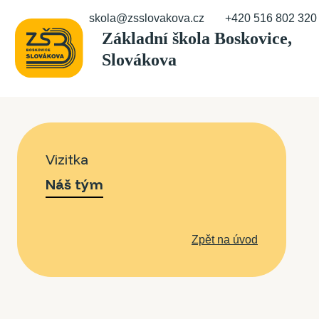
skola@zsslovakova.cz
+420 516 802 320
Vizitka
Náš tým
Zpět na úvod