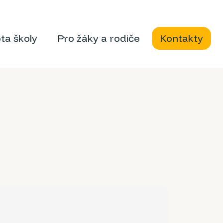
ota školy
Pro žáky a rodiče
Kontakty