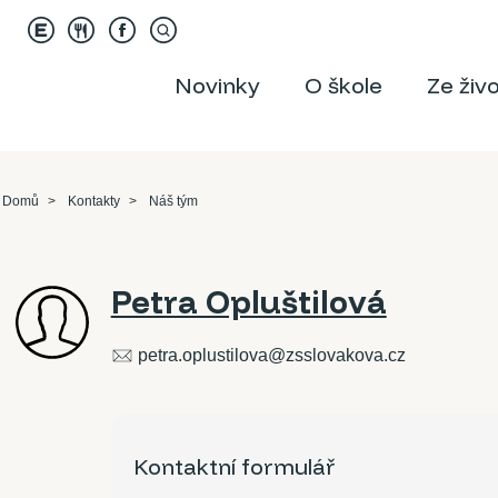
Novinky
O škole
Ze živ
Domů
Kontakty
Náš tým
Petra Opluštilová
petra.oplustilova@zsslovakova.cz
Kontaktní formulář