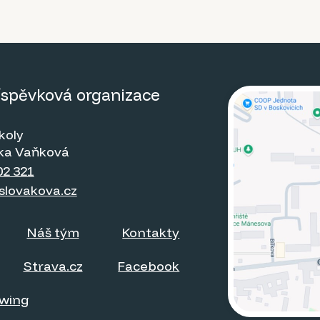
říspěvková organizace
koly
itka Vaňková
02 321
slovakova.cz
Náš tým
Kontakty
Strava.cz
Facebook
owing