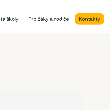
ota školy
Pro žáky a rodiče
Kontakty