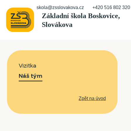
skola@zsslovakova.cz
+420 516 802 320
Vizitka
Náš tým
Zpět na úvod