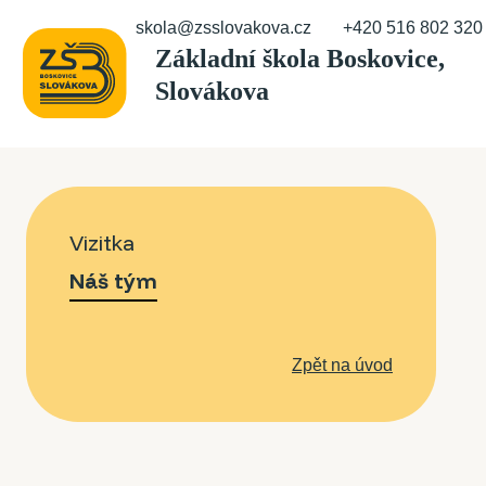
skola@zsslovakova.cz
+420 516 802 320
Vizitka
Náš tým
Zpět na úvod