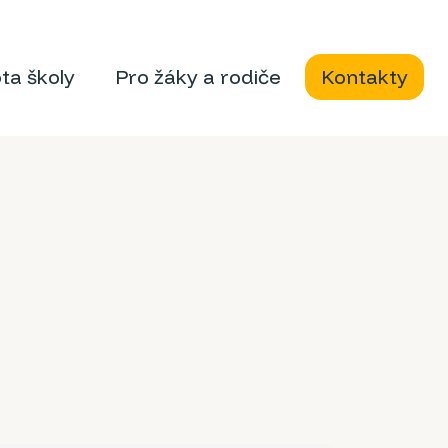
ota školy
Pro žáky a rodiče
Kontakty