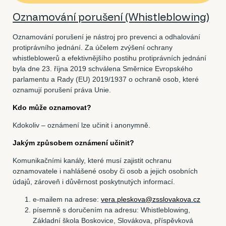
Oznamování porušení (Whistleblowing)
Oznamování porušení je nástroj pro prevenci a odhalování
protiprávního jednání. Za účelem zvýšení ochrany
whistleblowerů a efektivnějšího postihu protiprávních jednání
byla dne 23. října 2019 schválena Směrnice Evropského
parlamentu a Rady (EU) 2019/1937 o ochraně osob, které
oznamují porušení práva Unie.
Kdo může oznamovat?
Kdokoliv – oznámení lze učinit i anonymně.
Jakým způsobem oznámení učinit?
Komunikačními kanály, které musí zajistit ochranu
oznamovatele i nahlášené osoby či osob a jejich osobních
údajů, zároveň i důvěrnost poskytnutých informací.
e-mailem na adrese:
vera.pleskova@zsslovakova.cz
písemně s doručením na adresu: Whistleblowing,
Základní škola Boskovice, Slovákova, příspěvková