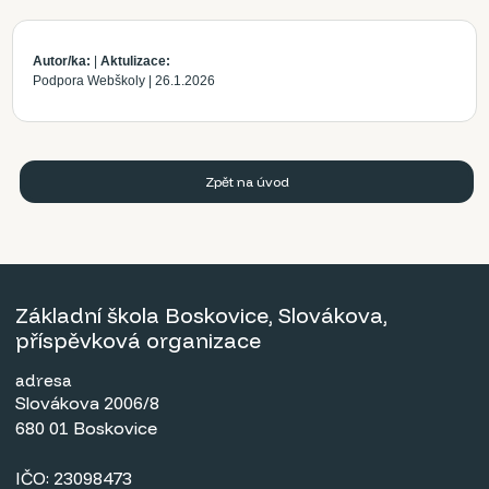
Autor/ka:
|
Aktulizace:
Podpora Webškoly
|
26.1.2026
Zpět na úvod
Základní škola Boskovice, Slovákova,
příspěvková organizace
adresa
Slovákova 2006/8
680 01 Boskovice
IČO: 23098473