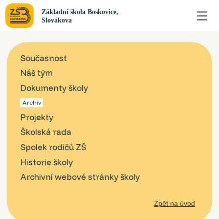
Současnost
Náš tým
Dokumenty školy
Archiv
Projekty
Školská rada
Spolek rodičů ZŠ
Historie školy
Archivní webové stránky školy
Zpět na úvod